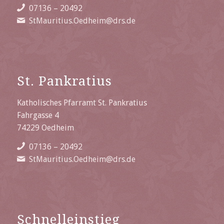
07136 – 20492
StMauritius.Oedheim@drs.de
St. Pankratius
Katholisches Pfarramt St. Pankratius
Fahrgasse 4
74229 Oedheim
07136 – 20492
StMauritius.Oedheim@drs.de
Schnelleinstieg