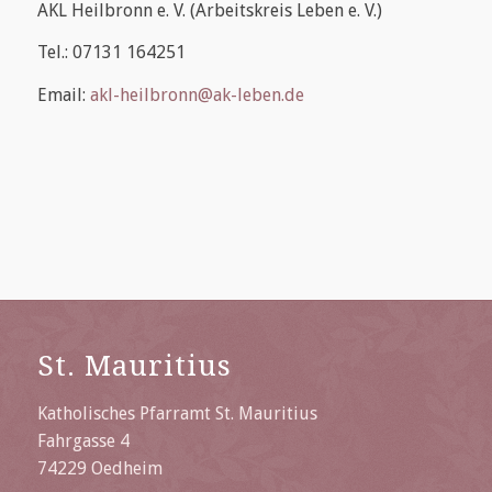
AKL Heilbronn e. V. (Arbeitskreis Leben e. V.)
Tel.: 07131 164251
Email:
akl-heilbronn@ak-leben.de
St. Mauritius
Katholisches Pfarramt St. Mauritius
Fahrgasse 4
74229 Oedheim