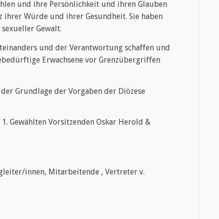
ühlen und ihre Persönlichkeit und ihren Glauben
tz ihrer Würde und ihrer Gesundheit. Sie haben
 sexueller Gewalt.
teinanders und der Verantwortung schaffen und
febedürftige Erwachsene vor Grenzübergriffen
f der Grundlage der Vorgaben der Diözese
 1. Gewählten Vorsitzenden Oskar Herold &
iter/innen, Mitarbeitende , Vertreter v.