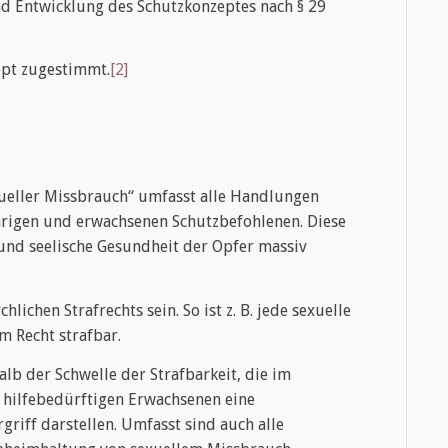
nd Entwicklung des Schutzkonzeptes nach § 29
pt zugestimmt.
[2]
exueller Missbrauch“ umfasst alle Handlungen
rigen und erwachsenen Schutzbefohlenen. Diese
und seelische Gesundheit der Opfer massiv
lichen Strafrechts sein. So ist z. B. jede sexuelle
m Recht strafbar.
b der Schwelle der Strafbarkeit, die im
 hilfebedürftigen Erwachsenen eine
riff darstellen. Umfasst sind auch alle