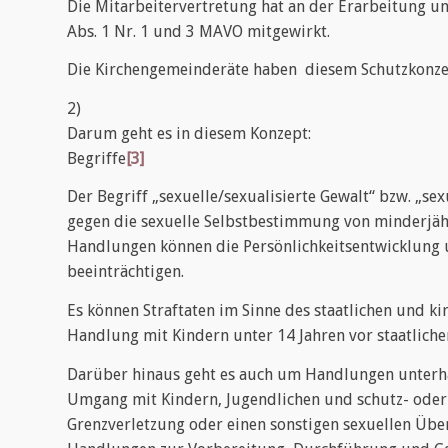
Die Mitarbeitervertretung hat an der Erarbeitung u
Abs. 1 Nr. 1 und 3 MAVO mitgewirkt.
Die Kirchengemeinderäte haben diesem Schutzkonze
2)
Darum geht es in diesem Konzept:
Begriffe
[3]
Der Begriff „sexuelle/sexualisierte Gewalt“ bzw. „s
gegen die sexuelle Selbstbestimmung von minderjäh
Handlungen können die Persönlichkeitsentwicklung 
beeinträchtigen.
Es können Straftaten im Sinne des staatlichen und kirch
Handlung mit Kindern unter 14 Jahren vor staatliche
Darüber hinaus geht es auch um Handlungen unterhal
Umgang mit Kindern, Jugendlichen und schutz- oder
Grenzverletzung oder einen sonstigen sexuellen Überg