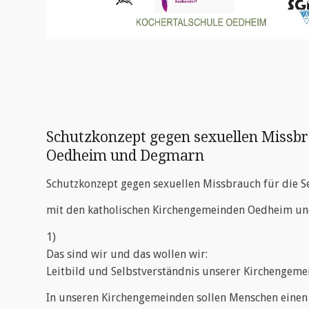
Schutzkonzept gegen sexuellen Missbra
Oedheim und Degmarn
Schutzkonzept gegen sexuellen Missbrauch für die S
mit den katholischen Kirchengemeinden Oedheim u
1)
Das sind wir und das wollen wir:
Leitbild und Selbstverständnis unserer Kirchengeme
In unseren Kirchengemeinden sollen Menschen eine