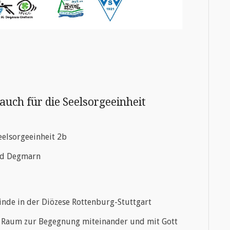
uch für die Seelsorgeeinheit
eelsorgeeinheit 2b
nd Degmarn
inde in der Diözese Rottenburg-Stuttgart
n Raum zur Begegnung miteinander und mit Gott