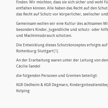
finden. Wir möchten, dass sie sich sicher und wohl f
entfalten können. Alle haben das Recht auf den Schu
das Recht auf Schutz vor körperlicher, seelischer und
Gemeinsam wollen wir eine Kultur des achtsamen Mi
besonders Kinder, Jugendliche und schutz- oder hil
und Machtmissbrauch schützen.
Die Entwicklung dieses Schutzkonzeptes erfolgte au
Rottenburg-Stuttgart
[1]
.
An der Erarbeitung waren unter der Leitung von den
Cäcilie Sandel
die folgenden Personen und Gremien beteiligt:
KGR Oedheim & KGR Degmarn, Kindergottesdienstbegle
Kolping