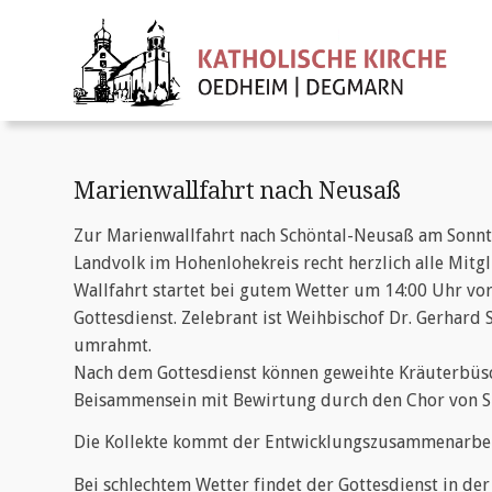
Marienwallfahrt nach Neusaß
Zur Marienwallfahrt nach Schöntal-Neusaß am Sonnta
Landvolk im Hohenlohekreis recht herzlich alle Mitgli
Wallfahrt startet bei gutem Wetter um 14:00 Uhr vor
Gottesdienst. Zelebrant ist Weihbischof Dr. Gerhard 
umrahmt.
Nach dem Gottesdienst können geweihte Kräuterbüs
Beisammensein mit Bewirtung durch den Chor von S
Die Kollekte kommt der Entwicklungszusammenarbei
Bei schlechtem Wetter findet der Gottesdienst in der 