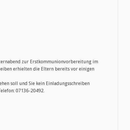
lternabend zur Erstkommunionvorbereitung im
iben erhielten die Eltern bereits vor einigen
ehen soll und Sie kein Einladungsschreiben
Telefon: 07136-20492.