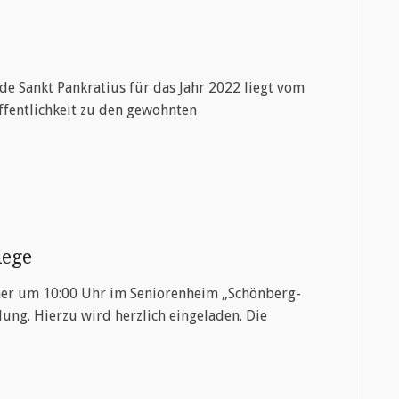
e Sankt Pankratius für das Jahr 2022 liegt vom
 Öffentlichkeit zu den gewohnten
lege
her um 10:00 Uhr im Seniorenheim „Schönberg-
ng. Hierzu wird herzlich eingeladen. Die