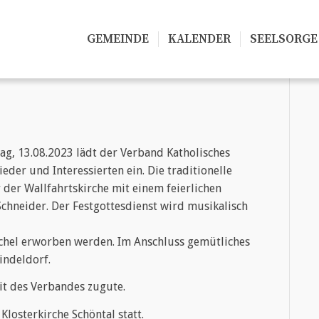
GEMEINDE
KALENDER
SEELSORGE
g, 13.08.2023 lädt der Verband Katholisches
eder und Interessierten ein. Die traditionelle
 der Wallfahrtskirche mit einem feierlichen
Schneider. Der Festgottesdienst wird musikalisch
chel erworben werden. Im Anschluss gemütliches
indeldorf.
t des Verbandes zugute.
Klosterkirche Schöntal statt.