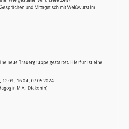
inne. Wie gestalten wir unsere Zeit?
 Gesprächen und Mittagstisch mit Weißwurst im
ne neue Trauergruppe gestartet. Hierfür ist eine
, 12.03., 16.04., 07.05.2024
dagogin M.A., Diakonin)