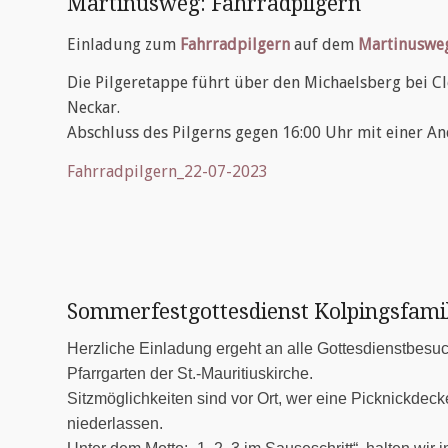
Martinusweg: Fahrradpilgern
Einladung zum
Fahrradpilgern
auf dem
Martinuswe
Die Pilgeretappe führt über den Michaelsberg bei C
Neckar.
Abschluss des Pilgerns gegen 16:00 Uhr mit einer An
Fahrradpilgern_22-07-2023
Sommerfestgottesdienst Kolpingsfamil
Herzliche Einladung ergeht an alle Gottesdienstbesuc
Pfarrgarten der St.-Mauritiuskirche.
Sitzmöglichkeiten sind vor Ort, wer eine Picknickdeck
niederlassen.