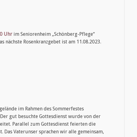
00 Uhr
im Seniorenheim „Schönberg-Pflege“
as nächste Rosenkranzgebet ist am 11.08.2023.
tgelände im Rahmen des Sommerfestes
 Der gut besuchte Gottesdienst wurde von der
tet. Parallel zum Gottesdienst feierten die
st. Das Vaterunser sprachen wir alle gemeinsam,