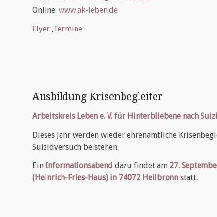
Online:
www.ak-leben.de
Flyer
,
Termine
Ausbildung Krisenbegleiter
Arbeitskreis Leben e. V. für Hinterbliebene nach Suiz
Dieses Jahr werden wieder ehrenamtliche Krisenbegl
Suizidversuch beistehen.
Ein
Informationsabend
dazu findet am
27. Septembe
(Heinrich-Fries-Haus) in 74072 Heilbronn
statt
.