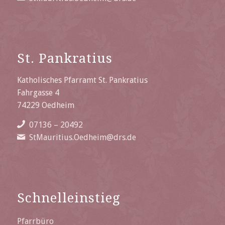
St. Pankratius
Katholisches Pfarramt St. Pankratius
Fahrgasse 4
74229 Oedheim
07136 – 20492
StMauritius.Oedheim@drs.de
Schnelleinstieg
Pfarrbüro