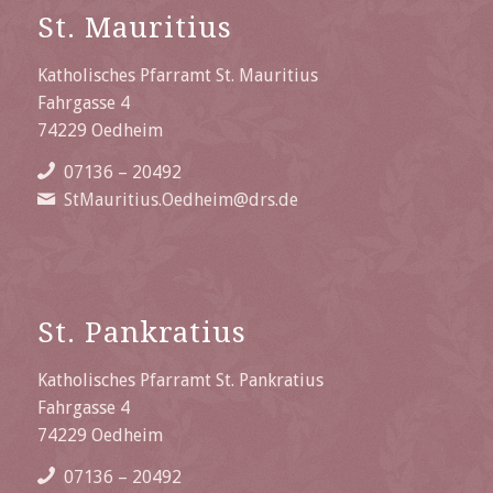
St. Mauritius
Katholisches Pfarramt St. Mauritius
Fahrgasse 4
74229 Oedheim
07136 – 20492
StMauritius.Oedheim@drs.de
St. Pankratius
Katholisches Pfarramt St. Pankratius
Fahrgasse 4
74229 Oedheim
07136 – 20492