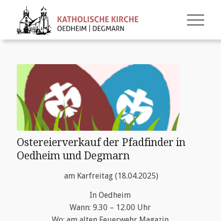
Ostereierverkauf der Pfadfinder in
Oedheim und Degmarn
am Karfreitag (18.04.2025)
In Oedheim
Wann: 9.30 – 12.00 Uhr
Wo: am alten Feuerwehr Magazin