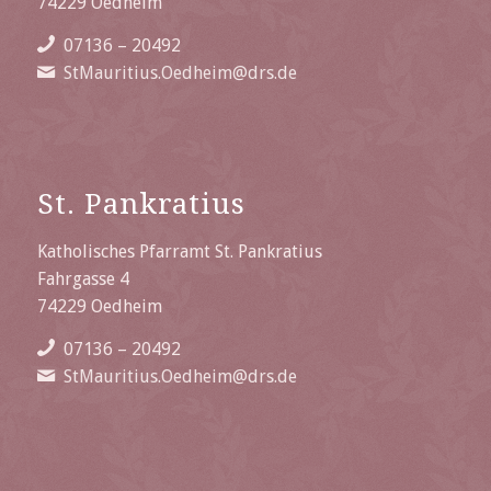
74229 Oedheim
07136 – 20492
StMauritius.Oedheim@drs.de
St. Pankratius
Katholisches Pfarramt St. Pankratius
Fahrgasse 4
74229 Oedheim
07136 – 20492
StMauritius.Oedheim@drs.de