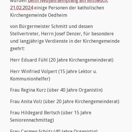
wurden
beim Neujahrsempfang am Mittwoch,
21.02.2024
einige Personen der katholischen
Kirchengemeinde Oedheim
von Bürgermeister Schmitt und dessen
Stellvertreter, Herrn Josef Denzer, für besondere
und langjährige Verdienste in der Kirchengemeinde
geehrt:
Herr Eduard Fühl (20 Jahre Kirchengemeinderat)
Herr Winfried Volpert (15 Jahre Lektor u.
Kommunionhelfer)
Frau Regina Kurz (über 40 Jahre Organistin)
Frau Anita Volz (über 20 Jahre Kirchengemeinderat)
Frau Hildegard Bertsch (über 15 Jahre
Seniorennachmittag)
Frau Carmen Schütz (40 Jahre Organistin)