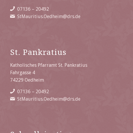
07136 – 20492
StMauritius.Oedheim@drs.de
St. Pankratius
Katholisches Pfarramt St. Pankratius
Fahrgasse 4
74229 Oedheim
07136 – 20492
StMauritius.Oedheim@drs.de