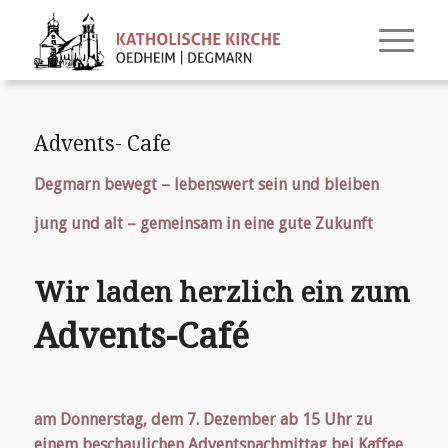
Advents- Cafe
Degmarn bewegt – lebenswert sein und bleiben
jung und alt – gemeinsam in eine gute Zukunft
Wir laden herzlich ein zum
Advents-Café
am Donnerstag, dem 7. Dezember ab 15 Uhr zu
einem beschaulichen Adventsnachmittag bei Kaffee