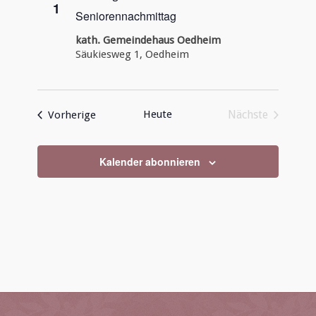
1
Seniorennachmittag
kath. Gemeindehaus Oedheim
Säukiesweg 1, Oedheim
Veranstaltungen
Heute
Nächste
Vorherige
Veranstaltun
Kalender abonnieren