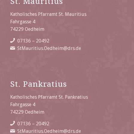
St. Mauritius
Katholisches Pfarramt St. Mauritius
Fahrgasse 4
74229 Oedheim
07136 – 20492
StMauritius.Oedheim@drs.de
St. Pankratius
Katholisches Pfarramt St. Pankratius
Fahrgasse 4
74229 Oedheim
07136 – 20492
StMauritius.Oedheim@drs.de