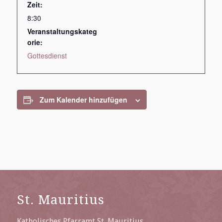
Zeit:
8:30
Veranstaltungskateg
orie:
Gottesdienst
Zum Kalender hinzufügen
St. Mauritius
Katholisches Pfarramt St. Mauritius