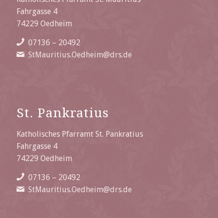
Fahrgasse 4
74229 Oedheim
07136 – 20492
StMauritius.Oedheim@drs.de
St. Pankratius
Katholisches Pfarramt St. Pankratius
Fahrgasse 4
74229 Oedheim
07136 – 20492
StMauritius.Oedheim@drs.de