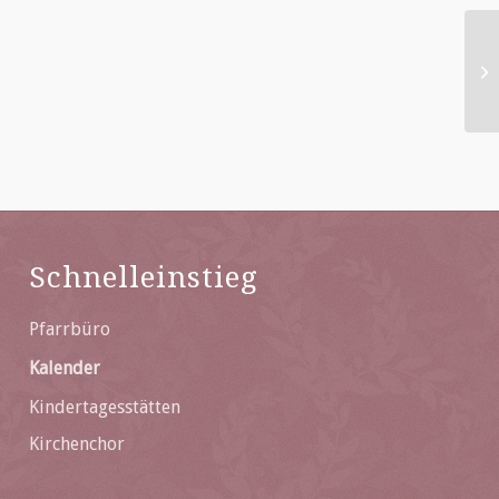
Eu
Schnelleinstieg
Pfarrbüro
Kalender
Kindertagesstätten
Kirchenchor