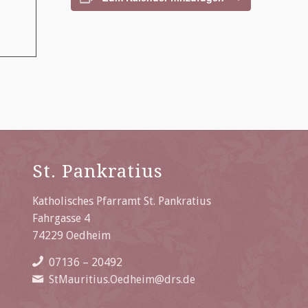
St. Pankratius
Katholisches Pfarramt St. Pankratius
Fahrgasse 4
74229 Oedheim
07136 – 20492
StMauritius.Oedheim@drs.de