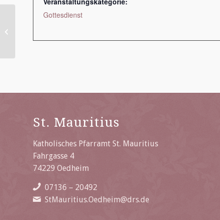
Veranstaltungskategorie:
Gottesdienst
Hauptgottesdienst
St. Mauritius
Katholisches Pfarramt St. Mauritius
Fahrgasse 4
74229 Oedheim
07136 – 20492
StMauritius.Oedheim@drs.de