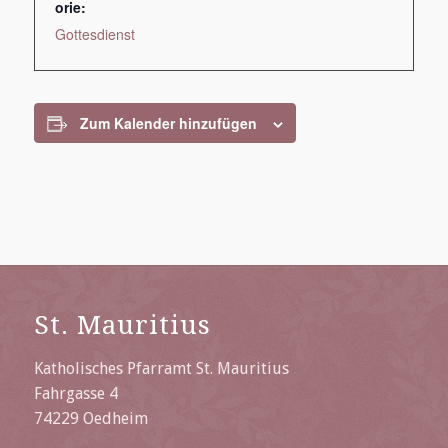
orie:
Gottesdienst
Zum Kalender hinzufügen
St. Mauritius
Katholisches Pfarramt St. Mauritius
Fahrgasse 4
74229 Oedheim