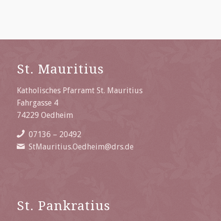
St. Mauritius
Katholisches Pfarramt St. Mauritius
Fahrgasse 4
74229 Oedheim
07136 – 20492
StMauritius.Oedheim@drs.de
St. Pankratius