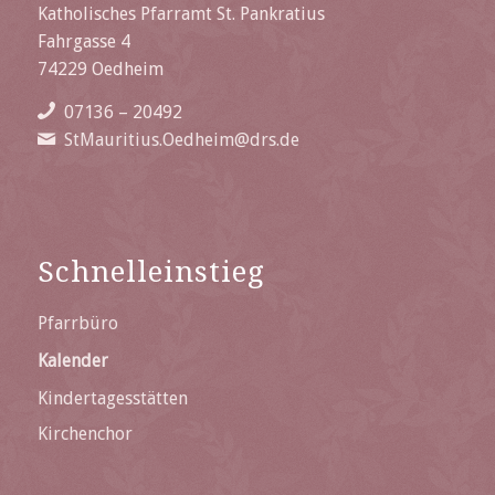
Katholisches Pfarramt St. Pankratius
Fahrgasse 4
74229 Oedheim
07136 – 20492
StMauritius.Oedheim@drs.de
Schnelleinstieg
Pfarrbüro
Kalender
Kindertagesstätten
Kirchenchor